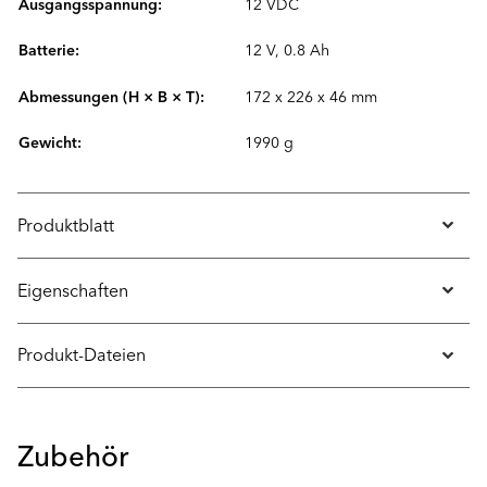
Ausgangsspannung:
12 VDC
Batterie:
12 V, 0.8 Ah
Abmessungen (H × B × T):
172 x 226 x 46 mm
Gewicht:
1990 g
Produktblatt
Eigenschaften
Produkt-Dateien
Zubehör