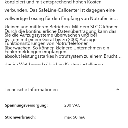
konzipiert und mit entsprechend hohen Kosten
verbunden. Das SafeLine-Callcenter ist dagegen eine
vollwertige Lösung für den Empfang von Notrufen in
kleinen und mittleren Betrieben. Mit dem SLCC können
Durch die kontinuierliche Datenübertragung kann das
Sie die Aufzugssysteme überwachen und bei
System mit einem Gerät bis zu 2000 Aufzüge
Funktionsstörungen von Notruftelefonen
überwachen. So können kleinere Unternehmen ein
Fehlermeldungen empfangen.
absolut leistungsstarkes Notrufsystem zu einem Bruchteil
der im Wettbewerb üblichen Kosten installieren.
Technische Informationen
Spannungsversorgung:
230 VAC
Stromverbrauch:
max 50 mA