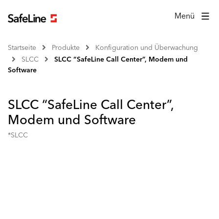
Menü
Startseite
Produkte
Konfiguration und Überwachung
SLCC
SLCC “SafeLine Call Center”, Modem und
Software
SLCC “SafeLine Call Center”,
Modem und Software
*SLCC