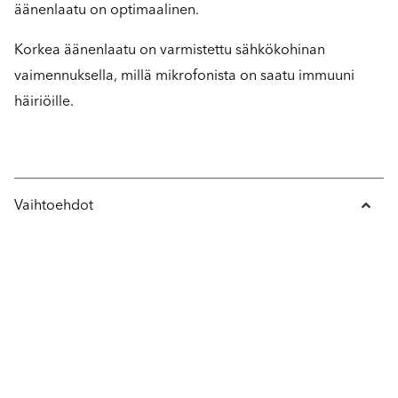
äänenlaatu on optimaalinen.
Korkea äänenlaatu on varmistettu sähkökohinan
vaimennuksella, millä mikrofonista on saatu immuuni
häiriöille.
Vaihtoehdot