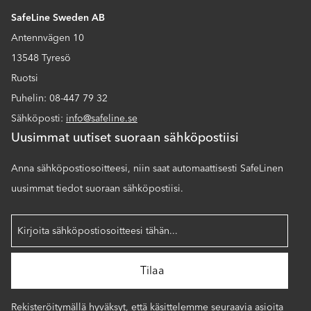
SafeLine Sweden AB
Antennvägen 10
13548 Tyresö
Ruotsi
Puhelin: 08-447 79 32
Sähköposti:
info@safeline.se
Uusimmat uutiset suoraan sähköpostiisi
Anna sähköpostiosoitteesi, niin saat automaattisesti SafeLinen
uusimmat tiedot suoraan sähköpostiisi.
Rekisteröitymällä hyväksyt, että käsittelemme seuraavia asioita