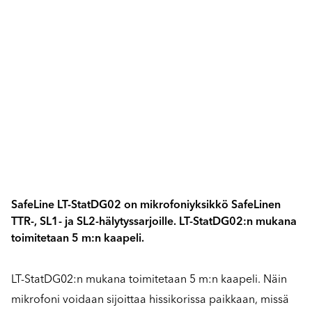
SafeLine LT-StatDG02 on mikrofoniyksikkö SafeLinen
TTR-, SL1- ja SL2-hälytyssarjoille. LT-StatDG02:n mukana
toimitetaan 5 m:n kaapeli.
LT-StatDG02:n mukana toimitetaan 5 m:n kaapeli. Näin
mikrofoni voidaan sijoittaa hissikorissa paikkaan, missä