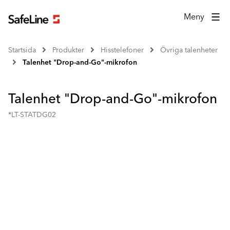
Meny
Startsida
Produkter
Hisstelefoner
Övriga talenheter
Talenhet "Drop-and-Go"-mikrofon
Talenhet "Drop-and-Go"-mikrofon
*LT-STATDG02