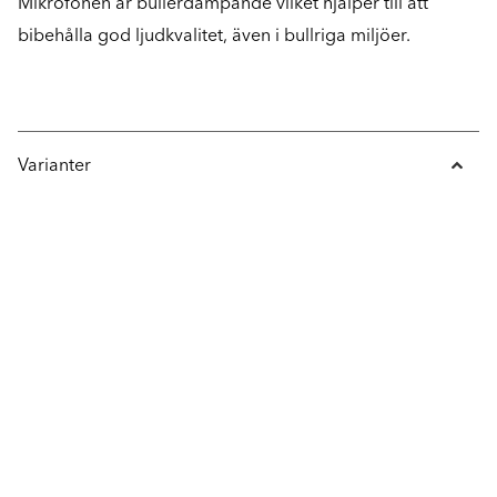
Mikrofonen är bullerdämpande vilket hjälper till att
bibehålla god ljudkvalitet, även i bullriga miljöer.
Varianter