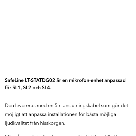
SafeLine LT-STATDG02 är en mikrofon-enhet anpassad
för SL1, SL2 och SL4.
Den levereras med en 5m anslutningskabel som gör det
möjligt att anpassa installationen för bästa möjliga
ljudkvalitet från hisskorgen.