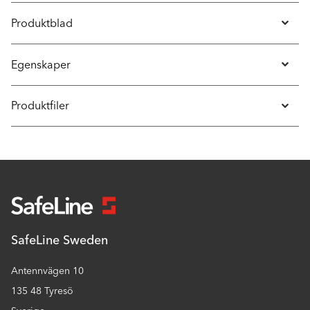
Produktblad
Egenskaper
Produktfiler
SafeLine Sweden
Antennvägen 10
135 48 Tyresö