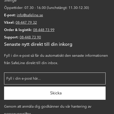
Sverige
Öppettider: 07.30 - 16.00 (lunchstängt: 11.30-12.30)
E-post:
info@safeline.se
Växel:
08-447 79 32
Order & logistik:
08-448 73 99
Support:
08-448 73 90
Senaste nytt direkt till din inkorg
Fyll i din e-post så får du automatiskt den senaste informationen
från SafeLine direkt till din inbox.
Genom att anmäla dig godkänner du vår hantering av
personuppgifter