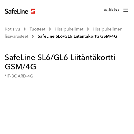
Valikko
Kotisivu
Tuotteet
Hissipuhelimet
Hissipuhelimen
lisävarusteet
SafeLine SL6/GL6 Liitäntäkortti GSM/4G
SafeLine SL6/GL6 Liitäntäkortti
GSM/4G
*IF-BOARD-4G