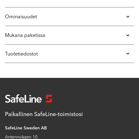
Ominaisuudet
Mukana paketissa
Tuotetiedostot
Paikallinen SafeLine-toimistosi
SafeLine Sweden AB
Antennvägen 10