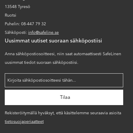
13548 Tyresö
Ruotsi
Puhelin: 08-447 79 32
Sähköposti:
info@safeline.se
Uusimmat uutiset suoraan sähköpostiisi
Anna sähköpostiosoitteesi, niin saat automaattisesti SafeLinen
uusimmat tiedot suoraan sähköpostiisi.
Rekisteröitymällä hyväksyt, että käsittelemme seuraavia asioita
tietosuojaperiaatteet