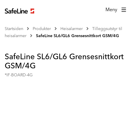
Meny
Startsiden
Produkter
Heisalarmer
Tilleggsutstyr til
heisalarmer
SafeLine SL6/GL6 Grensesnittkort GSM/4G
SafeLine SL6/GL6 Grensesnittkort
GSM/4G
*IF-BOARD-4G