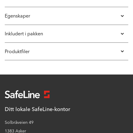
Egenskaper
Inkludert i pakken
Produktfiler
Ditt lokale SafeLine-kontor
Solbråveien 49
1383 Asker