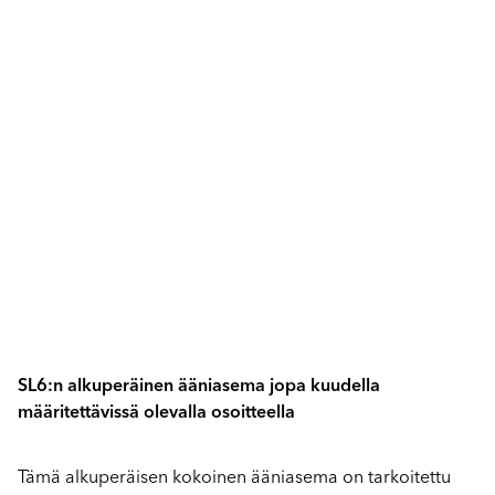
SL6:n alkuperäinen ääniasema jopa kuudella
määritettävissä olevalla osoitteella
Tämä alkuperäisen kokoinen ääniasema on tarkoitettu