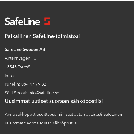
Paikallinen SafeLine-toimistosi
SafeLine Sweden AB
Antennvägen 10
13548 Tyresö
Ruotsi
Puhelin: 08-447 79 32
Sähköposti:
info@safeline.se
Uusimmat uutiset suoraan sähköpostiisi
Anna sähköpostiosoitteesi, niin saat automaattisesti SafeLinen
uusimmat tiedot suoraan sähköpostiisi.