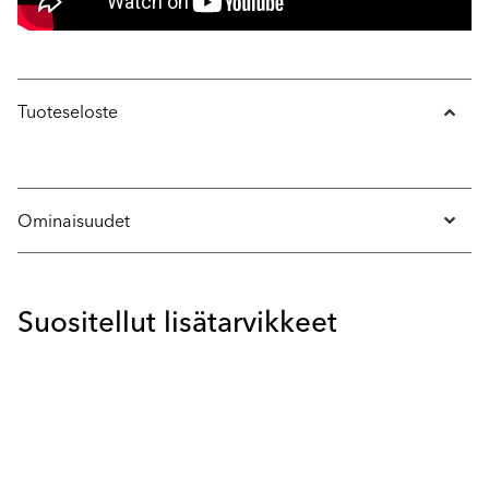
Tuoteseloste
Ominaisuudet
Suositellut lisätarvikkeet