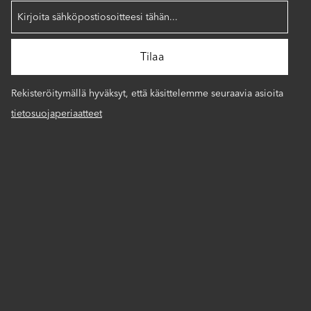
Rekisteröitymällä hyväksyt, että käsittelemme seuraavia asioita
tietosuojaperiaatteet