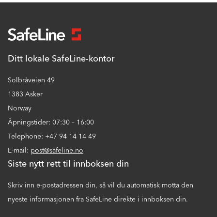
Ditt lokale SafeLine-kontor
Solbråveien 49
1383 Asker
Norway
Åpningstider: 07:30 – 16:00
Telephone: +47 94 14 14 49
E-mail:
post@safeline.no
Siste nytt rett til innboksen din
Skriv inn e-postadressen din, så vil du automatisk motta den
nyeste informasjonen fra SafeLine direkte i innboksen din.