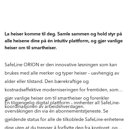
La heiser komme til deg. Samle sammen og hold styr på
alle heisene dine på én intuitiv plattform, og gjør vanlige
heiser om til smartheiser.
SafeLine ORION er den innovative løsningen som kan
brukes med alle merker og typer heiser – uavhengig av
alder eller tilstand. Den bærekraftige og
kostnadseffektive moderniseringen for fremtiden, som
gjør vanlige heiser om til smartheiser og forenkler
Én tilgjengelig digital plattform – innhenter all SafeLine-
koordinasjonen av arbeidshverdagen.
overvåkingen din via én abonnementstjeneste. Se
gjeldende status for alle de tilkoblede SafeLine-enhetene
dine uten at du trenger å forflytte deg fra kontoret, og