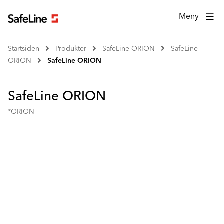
Meny
Startsiden
Produkter
SafeLine ORION
SafeLine
ORION
SafeLine ORION
SafeLine ORION
*ORION