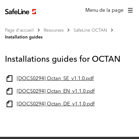
Menu de la page
Page d'accueil
Resourses
SafeLine OCTAN
Installation guides
Installations guides for OCTAN
[DOCS0294] Octan_SE_v1.1.0.pdf
[DOCS0294] Octan_EN_v1.1.0.pdf
[DOCS0294] Octan_DE_v1.1.0.pdf