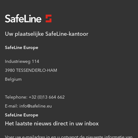
Uw plaatselijke SafeLine-kantoor
SafeLine Europe
Industrieweg 114
3980 TESSENDERLO-HAM
Belgium
Telephone: +32 (0)13 664 662
E-mail: info@safeline.eu
SafeLine Europe
Het laatste nieuws direct in uw inbox
Voer uw e-mailadres in en u ontvangt de nieuwste informatie van