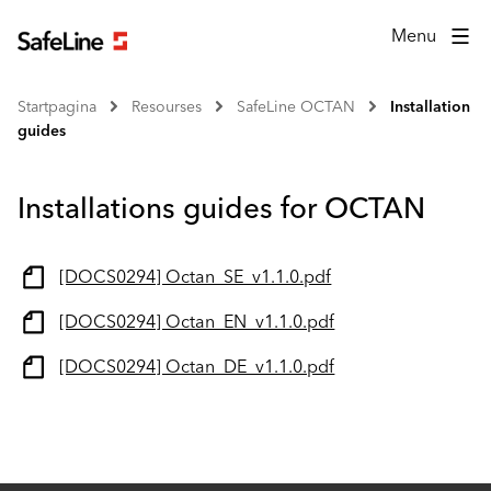
Menu
Startpagina
Resourses
SafeLine OCTAN
Installation
guides
Installations guides for OCTAN
[DOCS0294] Octan_SE_v1.1.0.pdf
[DOCS0294] Octan_EN_v1.1.0.pdf
[DOCS0294] Octan_DE_v1.1.0.pdf