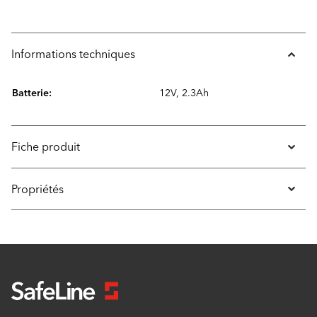
Informations techniques
Batterie:
12V, 2.3Ah
Fiche produit
Propriétés