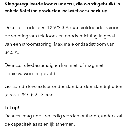
Klepgereguleerde loodzuur accu, die wordt gebruikt in
enkele SafeLine producten inclusief accu back-up.
De accu produceert 12 V/2,3 Ah wat voldoende is voor
de voeding van telefoons en noodverlichting in geval
van een stroomstoring. Maximale ontlaadstroom van
34,5 A.
De accu is lekbestendig en kan niet, of mag niet,
opnieuw worden gevuld.
Geraamde levensduur onder standaardomstandigheden
(circa +25°C): 2 - 3 jaar
Let op!
De accu mag nooit volledig worden ontladen, anders zal
de capaciteit aanzienlijk afnemen.