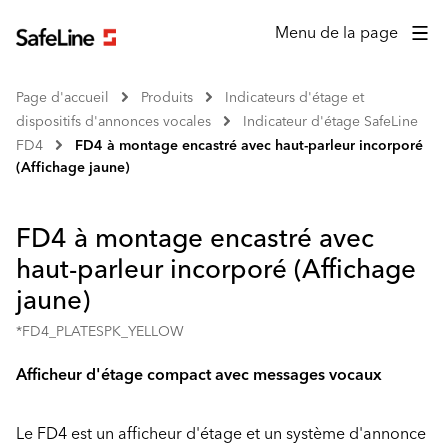
Menu de la page
Page d'accueil
Produits
Indicateurs d'étage et
dispositifs d'annonces vocales
Indicateur d'étage SafeLine
FD4
FD4 à montage encastré avec haut-parleur incorporé
(Affichage jaune)
FD4 à montage encastré avec
haut-parleur incorporé (Affichage
jaune)
*FD4_PLATESPK_YELLOW
Afficheur d'étage compact avec messages vocaux
Le FD4 est un afficheur d'étage et un système d'annonce