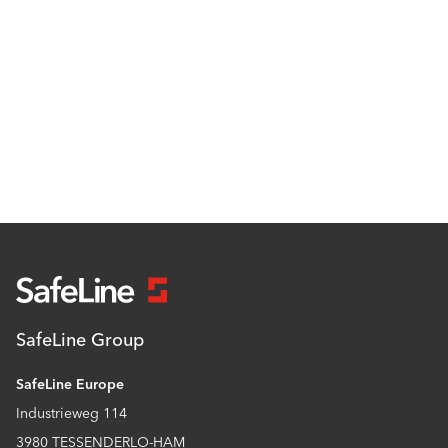
SafeLine Group
SafeLine Europe
Industrieweg 114
3980 TESSENDERLO-HAM