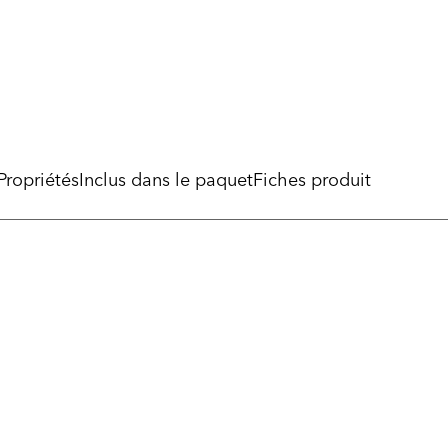
Propriétés
Inclus dans le paquet
Fiches produit