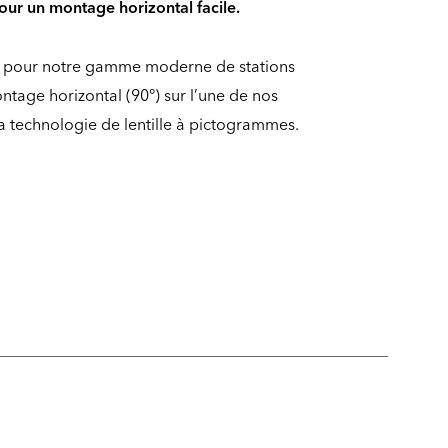
our un montage horizontal facile.
s pour notre gamme moderne de stations
tage horizontal (90°) sur l’une de nos
 la technologie de lentille à pictogrammes.