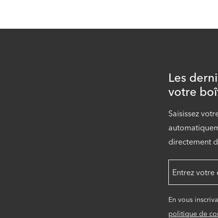
Les dern
votre boî
Saisissez votr
automatiqueme
directement d
En vous inscriv
politique de con