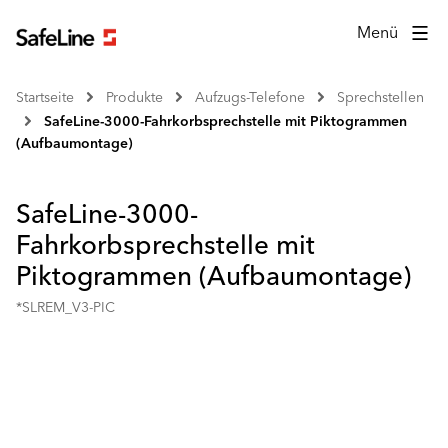
Menü
Startseite
Produkte
Aufzugs-Telefone
Sprechstellen
SafeLine-3000-Fahrkorbsprechstelle mit Piktogrammen
(Aufbaumontage)
SafeLine-3000-
Fahrkorbsprechstelle mit
Piktogrammen (Aufbaumontage)
*SLREM_V3-PIC