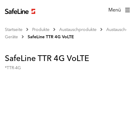
Menü
Startseite
Produkte
Austauschprodukte
Austausch-
Geräte
SafeLine TTR 4G VoLTE
SafeLine TTR 4G VoLTE
*TTR-4G