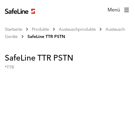
Menü
Startseite
Produkte
Austauschprodukte
Austausch-
Geräte
SafeLine TTR PSTN
SafeLine TTR PSTN
*TTR