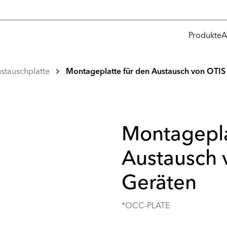
Produkte
A
stauschplatte
Montageplatte für den Austausch von OTI
Montagepla
Austausch 
Geräten
*OCC-PLATE