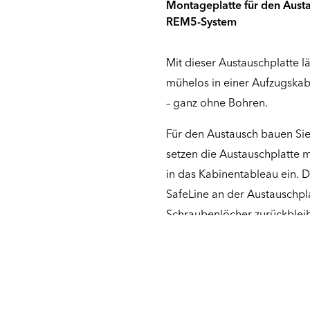
Montageplatte für den Austa
REM5-System
Mit dieser Austauschplatte lä
mühelos in einer Aufzugska
– ganz ohne Bohren.
Für den Austausch bauen Si
setzen die Austauschplatte 
in das Kabinentableau ein. 
SafeLine an der Austauschpla
Schraubenlöcher zurückblei