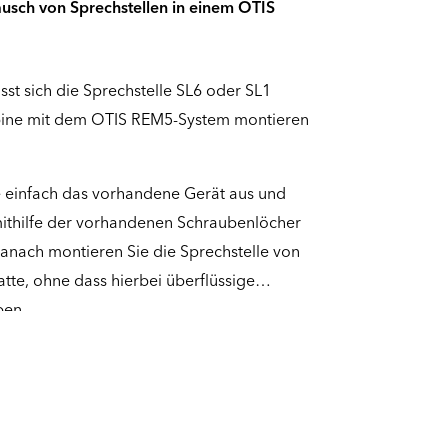
usch von Sprechstellen in einem OTIS
sst sich die Sprechstelle SL6 oder SL1
bine mit dem OTIS REM5-System montieren
e einfach das vorhandene Gerät aus und
mithilfe der vorhandenen Schraubenlöcher
Danach montieren Sie die Sprechstelle von
tte, ohne dass hierbei überflüssige
ben.