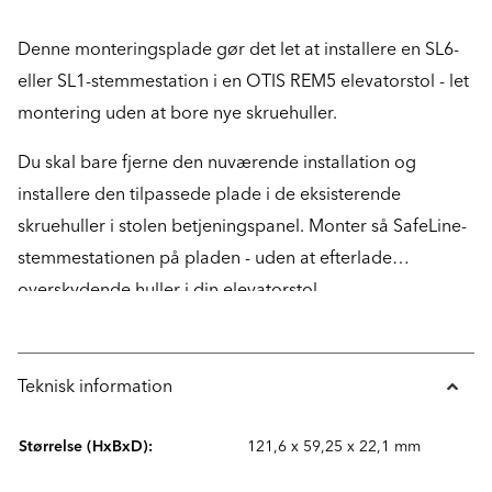
Denne monteringsplade gør det let at installere en SL6-
eller SL1-stemmestation i en OTIS REM5 elevatorstol - let
montering uden at bore nye skruehuller.
Du skal bare fjerne den nuværende installation og
installere den tilpassede plade i de eksisterende
skruehuller i stolen betjeningspanel. Monter så SafeLine-
stemmestationen på pladen - uden at efterlade
overskydende huller i din elevatorstol.
Teknisk information
Størrelse (HxBxD):
121,6 x 59,25 x 22,1 mm