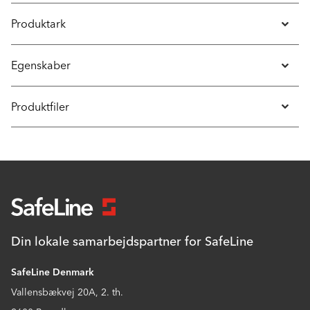
Produktark
Egenskaber
Produktfiler
Din lokale samarbejdspartner for SafeLine
SafeLine Denmark
Vallensbækvej 20A, 2. th.