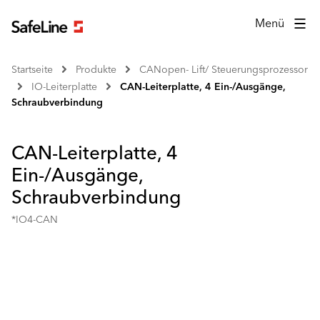
Menü
Startseite
Produkte
CANopen- Lift/ Steuerungsprozessor
IO-Leiterplatte
CAN-Leiterplatte, 4 Ein-/Ausgänge,
Schraubverbindung
CAN-Leiterplatte, 4
Ein-/Ausgänge,
Schraubverbindung
*IO4-CAN