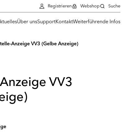
Registrieren
Webshop
Suche
ktuelles
Über uns
Support
Kontakt
Weiterführende Infos
telle-Anzeige VV3 (Gelbe Anzeige)
e-Anzeige VV3
eige)
ige