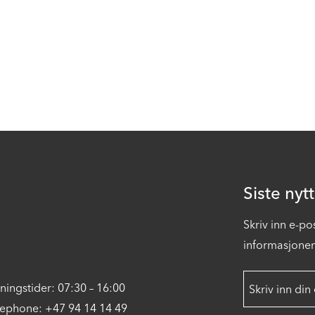
Siste nytt
Skriv inn e-po
informasjonen 
ningstider: 07:30 – 16:00
lephone: +47 94 14 14 49