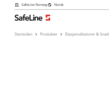
SafeLine Norway
Norsk
Startsiden
Produkter
Etasjeindikatorer & Snak