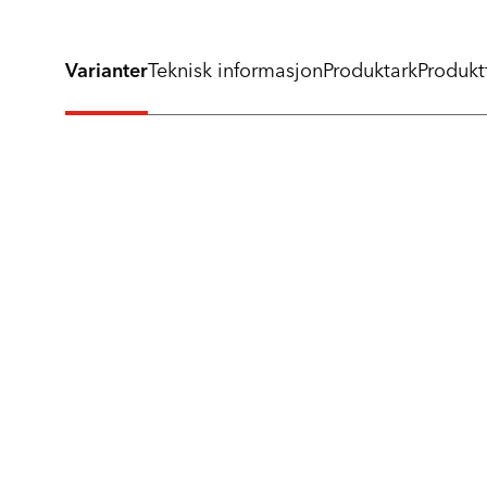
Varianter
Teknisk informasjon
Produktark
Produktf