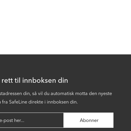
 rett til innboksen din
stadressen din, så vil du automatisk motta den nyeste
fra SafeLine direkte i innboksen din.