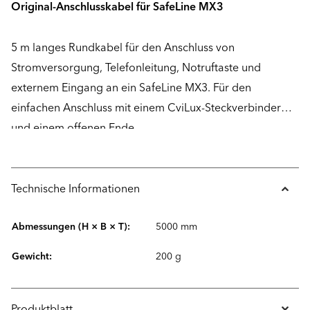
Original-Anschlusskabel für SafeLine MX3
5 m langes Rundkabel für den Anschluss von
Stromversorgung, Telefonleitung, Notruftaste und
externem Eingang an ein SafeLine MX3. Für den
einfachen Anschluss mit einem CviLux-Steckverbinder
und einem offenen Ende.
Technische Informationen
Abmessungen (H × B × T):
5000 mm
Gewicht:
200 g
Produktblatt