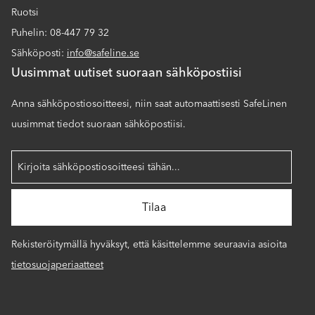
Ruotsi
Puhelin: 08-447 79 32
Sähköposti:
info@safeline.se
Uusimmat uutiset suoraan sähköpostiisi
Anna sähköpostiosoitteesi, niin saat automaattisesti SafeLinen
uusimmat tiedot suoraan sähköpostiisi.
Rekisteröitymällä hyväksyt, että käsittelemme seuraavia asioita
tietosuojaperiaatteet