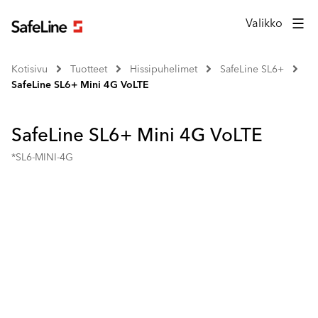
Valikko
Kotisivu
Tuotteet
Hissipuhelimet
SafeLine SL6+
SafeLine SL6+ Mini 4G VoLTE
SafeLine SL6+ Mini 4G VoLTE
*SL6-MINI-4G