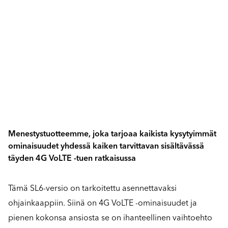
Menestystuotteemme, joka tarjoaa kaikista kysytyimmät
ominaisuudet yhdessä kaiken tarvittavan sisältävässä
täyden 4G VoLTE -tuen ratkaisussa
Tämä SL6-versio on tarkoitettu asennettavaksi
ohjainkaappiin. Siinä on 4G VoLTE -ominaisuudet ja
pienen kokonsa ansiosta se on ihanteellinen vaihtoehto