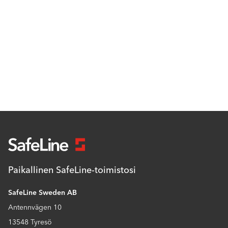
Paikallinen SafeLine-toimistosi
SafeLine Sweden AB
Antennvägen 10
13548 Tyresö