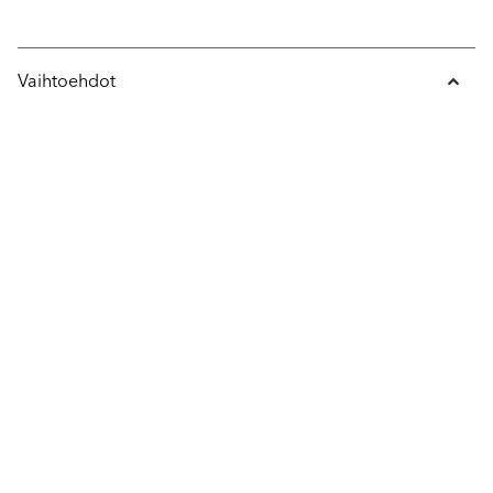
Vaihtoehdot