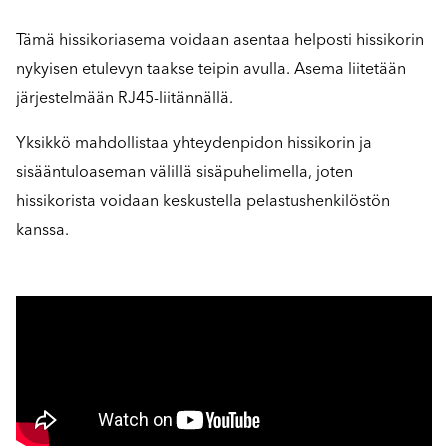
Tämä hissikoriasema voidaan asentaa helposti hissikorin
nykyisen etulevyn taakse teipin avulla. Asema liitetään
järjestelmään RJ45-liitännällä.
Yksikkö mahdollistaa yhteydenpidon hissikorin ja
sisääntuloaseman välillä sisäpuhelimella, joten
hissikorista voidaan keskustella pelastushenkilöstön
kanssa.