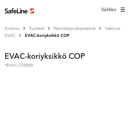
Valikko
Kotisivu
Tuotteet
Palohälytys-järjestelmä
SafeLine
EVAC
EVAC-koriyksikkö COP
EVAC-koriyksikkö COP
*EVAC-CS0000