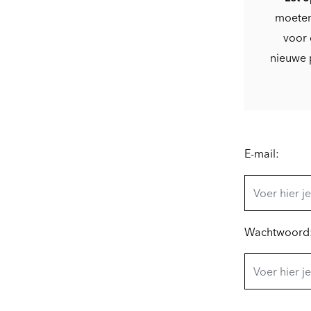
moeten
voor 
nieuwe 
E-mail:
Wachtwoord