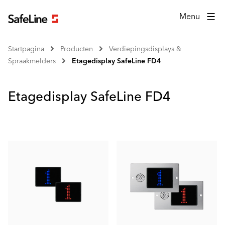
Menu
Startpagina
Producten
Verdiepingsdisplays &
Spraakmelders
Etagedisplay SafeLine FD4
Etagedisplay SafeLine FD4