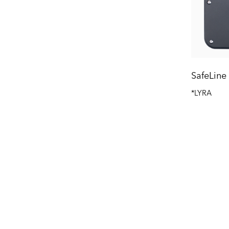
SafeLine
*LYRA