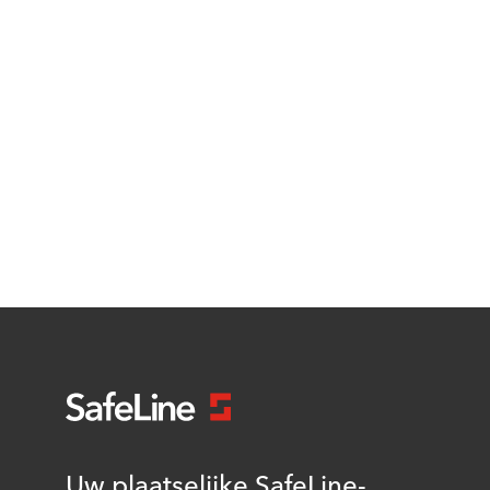
Uw plaatselijke SafeLine-