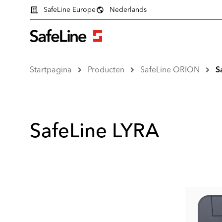
SafeLine Europe
Nederlands
Startpagina
Producten
SafeLine ORION
S
SafeLine LYRA