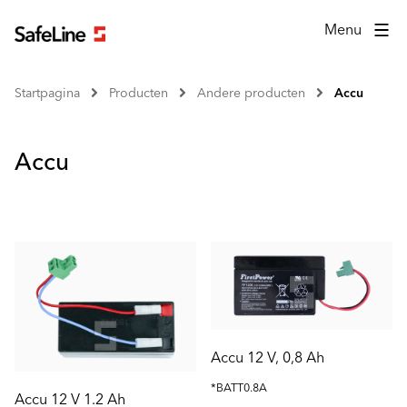
Menu
Startpagina
Producten
Andere producten
Accu
Accu
Accu 12 V, 0,8 Ah
*BATT0.8A
Accu 12 V 1.2 Ah