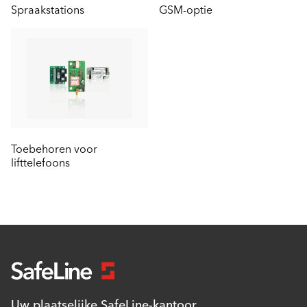
Spraakstations
GSM-optie
Toebehoren voor
lifttelefoons
Uw plaatselijke SafeLine-kantoor