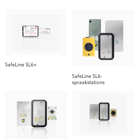
SafeLine SL6+
SafeLine SL6-
spraakstations