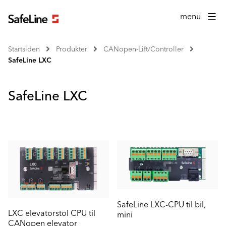
menu
Startsiden
Produkter
CANopen-Lift/Controller
SafeLine LXC
SafeLine LXC
SafeLine LXC-CPU til bil,
LXC elevatorstol CPU til
mini
CANopen elevator