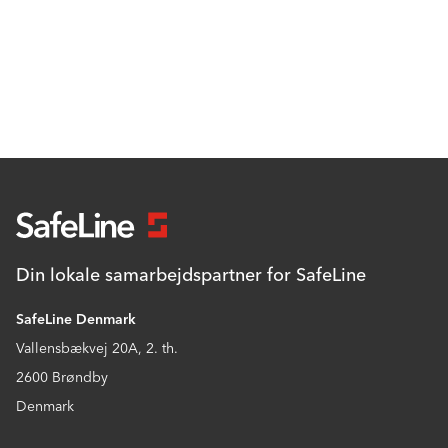
Din lokale samarbejdspartner for SafeLine
SafeLine Denmark
Vallensbækvej 20A, 2. th.
2600 Brøndby
Denmark