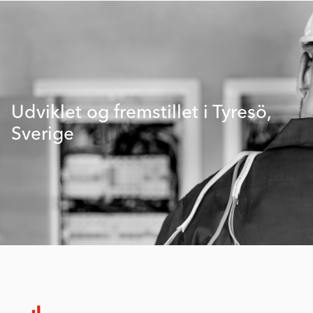
Udviklet og fremstillet i Tyresö,
Sverige