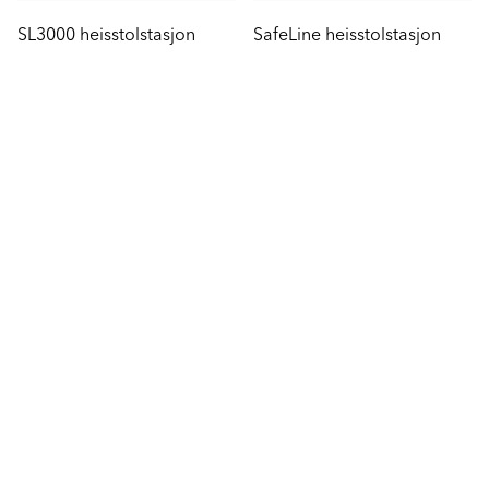
SL3000 heisstolstasjon
SafeLine heisstolstasjon