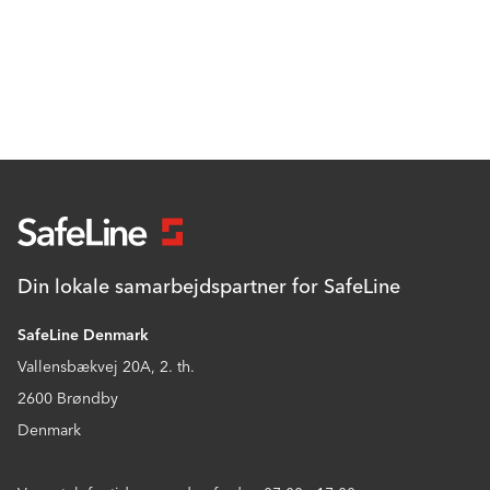
Din lokale samarbejdspartner for SafeLine
SafeLine Denmark
Vallensbækvej 20A, 2. th.
2600 Brøndby
Denmark