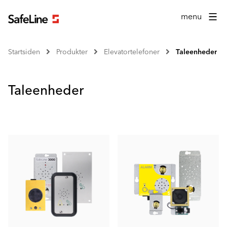
menu
Startsiden
Produkter
Elevatortelefoner
Taleenheder
Taleenheder