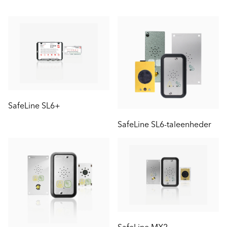
SafeLine SL6+
SafeLine SL6-taleenheder