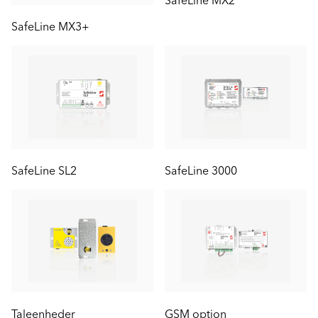
SafeLine MX2
SafeLine MX3+
SafeLine SL2
SafeLine 3000
Taleenheder
GSM option