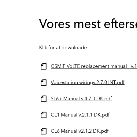
Vores mest efter
Klik for at downloade
GSMIF VoLTE replacement manual - v.1.
Voicestation wiringv.2.7.0 INT.pdf
SL6+ Manual v.4.7.0 DK.pdf
GL1 Manual v.2.1.1 DK.pdf
GL6 Manual v2.1.2 DK.pdf