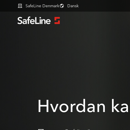
SafeLine Denmark
Dansk
Hvordan ka