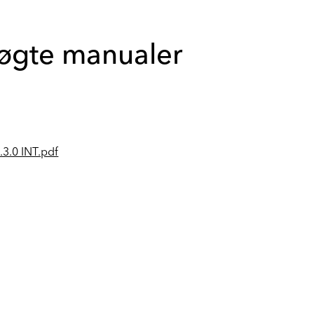
søgte manualer
3.0 INT.pdf