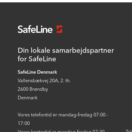
Din lokale samarbejdspartner
for SafeLine
SafeLine Denmark
Vallensbækvej 20A, 2. th.
2600 Brøndby
Denmark
Vores telefontid er mandag-fredag 07:00 -
17:00
Vores kontortid er mandag-fredag 07:30 -
Te