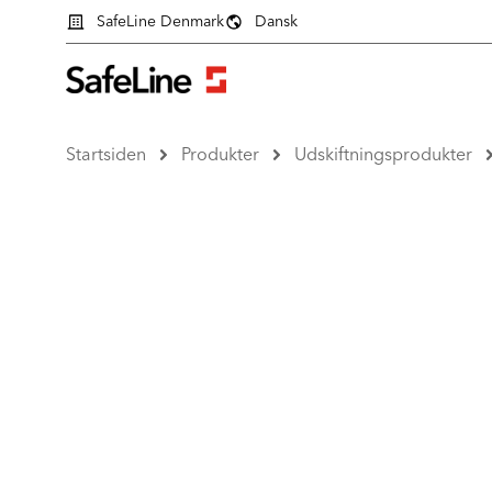
SafeLine Denmark
Dansk
Startsiden
Produkter
Udskiftningsprodukter