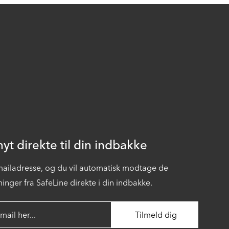
yt direkte til din indbakke
-mailadresse, og du vil automatisk modtage de
inger fra SafeLine direkte i din indbakke.