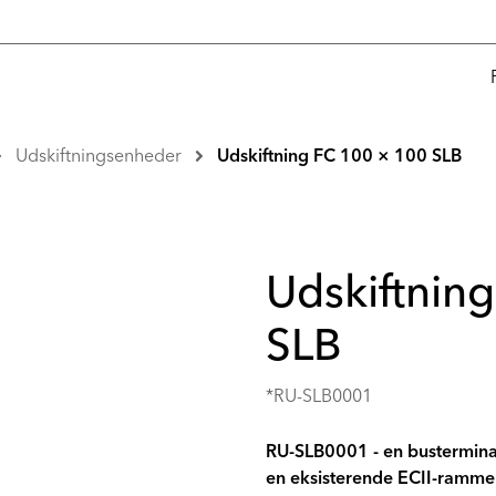
Udskiftningsenheder
Udskiftning FC 100 × 100 SLB
Udskiftnin
SLB
*RU-SLB0001
RU-SLB0001 - en busterminal
en eksisterende ECII-ramme