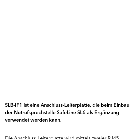
SLB-IF1 ist eine Anschluss-Leiterplatte, die beim Einbau
der Notrufsprechstelle SafeLine SL6 als Ergänzung
verwendet werden kann.
Die Anschluss-Leiterplatte wird mittels zweier RJ45-