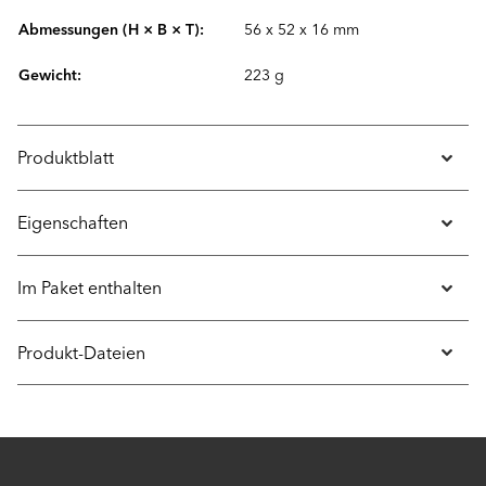
Abmessungen (H × B × T):
56 x 52 x 16 mm
Gewicht:
223 g
Produktblatt
Eigenschaften
Im Paket enthalten
Produkt-Dateien