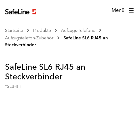
Menü
Startseite
Produkte
Aufzugs-Telefone
Aufzugstelefon-Zubehör
SafeLine SL6 RJ45 an
Steckverbinder
SafeLine SL6 RJ45 an
Steckverbinder
*SLB-IF1