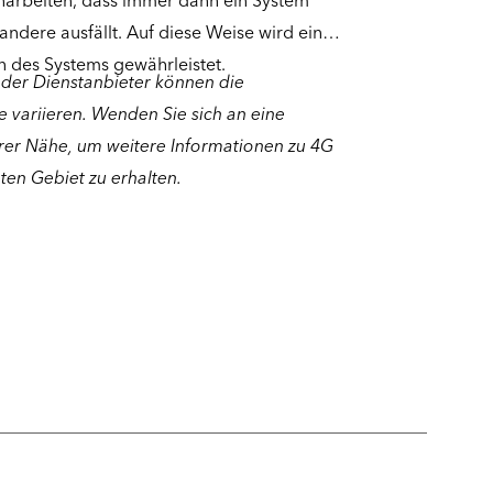
rbeiten, dass immer dann ein System
 andere ausfällt. Auf diese Weise wird eine
n des Systems gewährleistet.
der Dienstanbieter können die
 variieren. Wenden Sie sich an eine
hrer Nähe, um weitere Informationen zu 4G
en Gebiet zu erhalten.