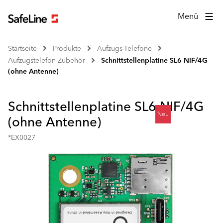
Menü
Startseite
Produkte
Aufzugs-Telefone
Aufzugstelefon-Zubehör
Schnittstellenplatine SL6 NIF/4G
(ohne Antenne)
Schnittstellenplatine SL6 NIF/4G
Neu
(ohne Antenne)
*EX0027