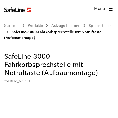
Menü
Startseite
Produkte
Aufzugs-Telefone
Sprechstellen
SafeLine-3000-Fahrkorbsprechstelle mit Notruftaste
(Aufbaumontage)
SafeLine-3000-
Fahrkorbsprechstelle mit
Notruftaste (Aufbaumontage)
*SLREM_V3PICB