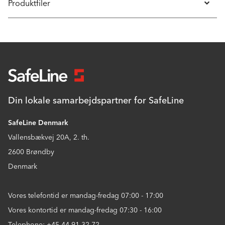
Produktfiler
Din lokale samarbejdspartner for SafeLine
SafeLine Denmark
Vallensbækvej 20A, 2. th.
2600 Brøndby
Denmark
Vores telefontid er mandag-fredag 07:00 - 17:00
Vores kontortid er mandag-fredag 07:30 - 16:00
Telephone: +45 44 91 32 72