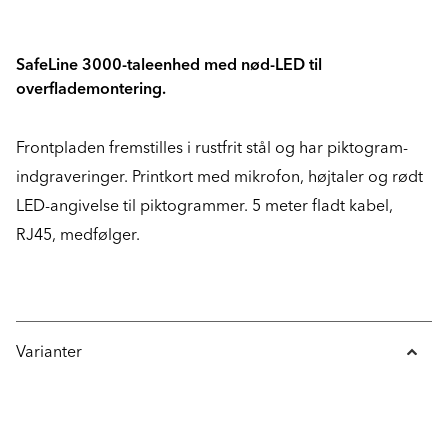
SafeLine 3000-taleenhed med nød-LED til
overflademontering.
Frontpladen fremstilles i rustfrit stål og har piktogram-
indgraveringer. Printkort med mikrofon, højtaler og rødt
LED-angivelse til piktogrammer. 5 meter fladt kabel,
RJ45, medfølger.
Varianter