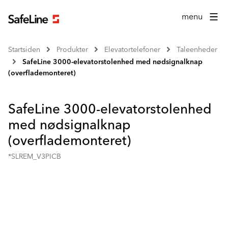
menu
Startsiden
Produkter
Elevatortelefoner
Taleenheder
SafeLine 3000-elevatorstolenhed med nødsignalknap
(overflademonteret)
SafeLine 3000-elevatorstolenhed
med nødsignalknap
(overflademonteret)
*SLREM_V3PICB