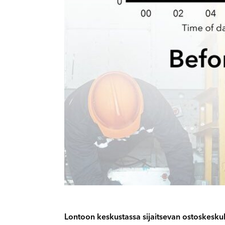
Lontoon keskustassa sijaitsevan ostoskeskuks