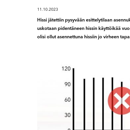
11.10.2023
Hissi jätettiin pysyvään esittelytilaan asennu
uskotaan pidentäneen hissin käyttöikää vuo
olisi ollut asennettuna hissiin jo virheen tapa