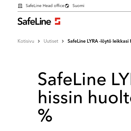
SafeLine Head office
Suomi
Kotisivu
Uutiset
SafeLine LYRA -löytö leikkasi
SafeLine LY
hissin huol
%