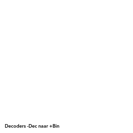
Decoders -Dec naar +Bin