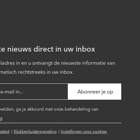
te nieuws direct in uw inbox
ladres in en u ontvangt de nieuwste informatie van
matisch rechtstreeks in uw inbox.
 melden, ga je akkoord met onze behandeling van
ng
beleid
Klokkenluidersregeling
Instellingen voor cookies