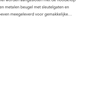
een metalen beugel met sleutelgaten en
oeven meegeleverd voor gemakkelijke