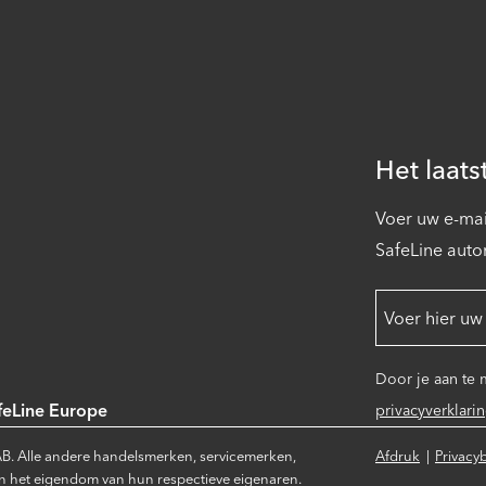
Het laats
Voer uw e-mai
SafeLine auto
Door je aan te
feLine Europe
privacyverklari
B. Alle andere handelsmerken, servicemerken,
Afdruk
Privacy
 het eigendom van hun respectieve eigenaren.