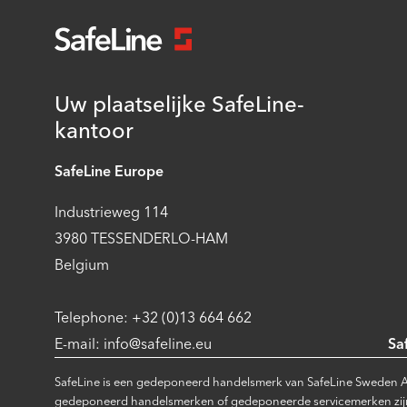
Uw plaatselijke SafeLine-
kantoor
SafeLine Europe
Industrieweg 114
3980 TESSENDERLO-HAM
Belgium
Telephone: +32 (0)13 664 662
E-mail: info@safeline.eu
Sa
SafeLine is een gedeponeerd handelsmerk van SafeLine Sweden A
gedeponeerd handelsmerken of gedeponeerde servicemerken zijn