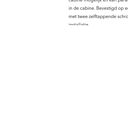
in de cabine. Bevestigd op 
met twee zelftappende schr
installatie.