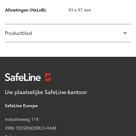
Afmetingen (HxLxB):
93 x 97 mm
Productblad
Uw plaatselijke SafeLine-kantoor
SafeLine Europe
Industrieweg 114
3980 TESSENDERLO-HAM