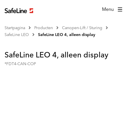
Menu
Startpagina
Producten
Canopen-Lift / Sturing
SafeLine LEO
SafeLine LEO 4, alleen display
SafeLine LEO 4, alleen display
*FDT4-CAN-COP