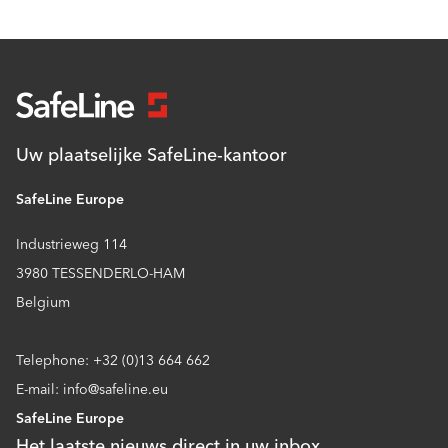
Uw plaatselijke SafeLine-kantoor
SafeLine Europe
Industrieweg 114
3980 TESSENDERLO-HAM
Belgium
Telephone: +32 (0)13 664 662
E-mail: info@safeline.eu
SafeLine Europe
Het laatste nieuws direct in uw inbox