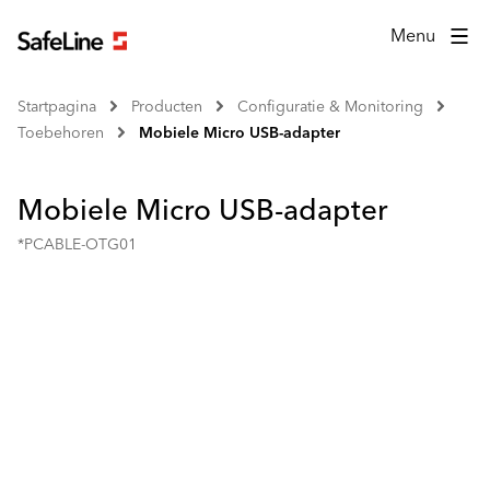
Menu
Startpagina
Producten
Configuratie & Monitoring
Toebehoren
Mobiele Micro USB-adapter
Mobiele Micro USB-adapter
*PCABLE-OTG01