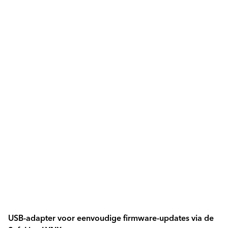
USB-adapter voor eenvoudige firmware-updates via de