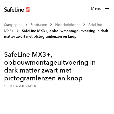
Menu
Startpagina
Producten
Noodtelefoons
SafeLine
MX3+
SafeLine MX3+, opbouwmontageuitvoering in dark
matter zwart met pictogramlenzen en knop
SafeLine MX3+,
opbouwmontageuitvoering in
dark matter zwart met
pictogramlenzen en knop
*SLMX3-SMD-B-BLK