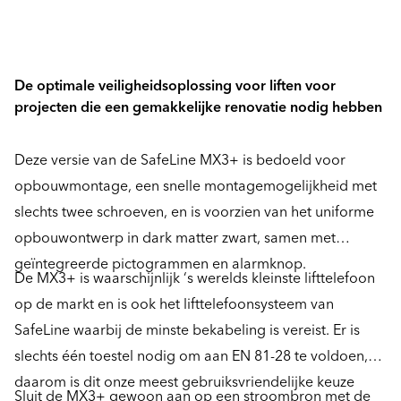
De optimale veiligheidsoplossing voor liften voor
projecten die een gemakkelijke renovatie nodig hebben
Deze versie van de SafeLine MX3+ is bedoeld voor
opbouwmontage, een snelle montagemogelijkheid met
slechts twee schroeven, en is voorzien van het uniforme
opbouwontwerp in dark matter zwart, samen met
geïntegreerde pictogrammen en alarmknop.
De MX3+ is waarschijnlijk ‘s werelds kleinste lifttelefoon
op de markt en is ook het lifttelefoonsysteem van
SafeLine waarbij de minste bekabeling is vereist. Er is
slechts één toestel nodig om aan EN 81-28 te voldoen,
daarom is dit onze meest gebruiksvriendelijke keuze
Sluit de MX3+ gewoon aan op een stroombron met de