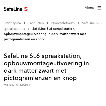
Menu
Startpagina
Producten
Noodtelefoons
SafeLine SL6-
spraakstations
SafeLine SL6 spraakstation,
opbouwmontageuitvoering in dark matter zwart met
pictogramlenzen en knop
SafeLine SL6 spraakstation,
opbouwmontageuitvoering in
dark matter zwart met
pictogramlenzen en knop
*SLB3-SMD-B-BLK