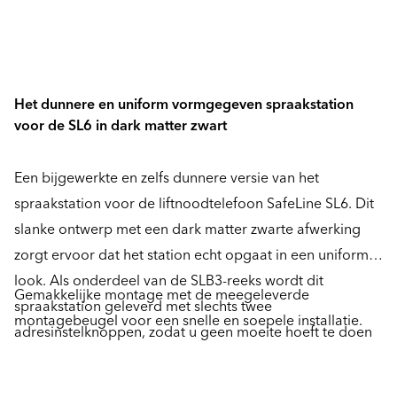
Het dunnere en uniform vormgegeven spraakstation
voor de SL6 in dark matter zwart
Een bijgewerkte en zelfs dunnere versie van het
spraakstation voor de liftnoodtelefoon SafeLine SL6. Dit
slanke ontwerp met een dark matter zwarte afwerking
zorgt ervoor dat het station echt opgaat in een uniforme
look. Als onderdeel van de SLB3-reeks wordt dit
Gemakkelijke montage met de meegeleverde
spraakstation geleverd met slechts twee
montagebeugel voor een snelle en soepele installatie.
adresinstelknoppen, zodat u geen moeite hoeft te doen
voor het handmatig instellen van het adres van het
station.